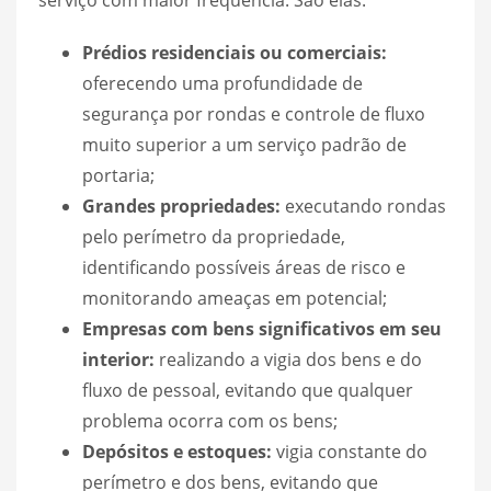
serviço com maior frequência. São elas:
Prédios residenciais ou comerciais:
oferecendo uma profundidade de
segurança por rondas e controle de fluxo
muito superior a um serviço padrão de
portaria;
Grandes propriedades:
executando rondas
pelo perímetro da propriedade,
identificando possíveis áreas de risco e
monitorando ameaças em potencial;
Empresas com bens significativos em seu
interior:
realizando a vigia dos bens e do
fluxo de pessoal, evitando que qualquer
problema ocorra com os bens;
Depósitos e estoques:
vigia constante do
perímetro e dos bens, evitando que