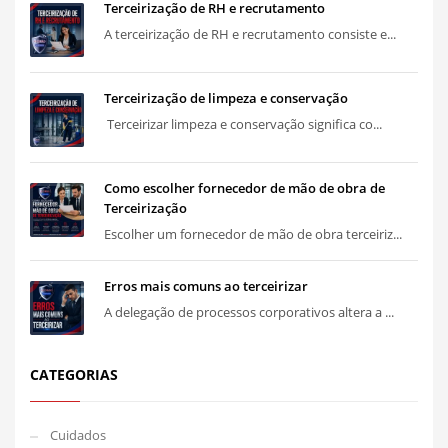
Terceirização de RH e recrutamento
A terceirização de RH e recrutamento consiste e...
Terceirização de limpeza e conservação
Terceirizar limpeza e conservação significa co...
Como escolher fornecedor de mão de obra de
Terceirização
Escolher um fornecedor de mão de obra terceiriz...
Erros mais comuns ao terceirizar
A delegação de processos corporativos altera a ...
CATEGORIAS
Cuidados