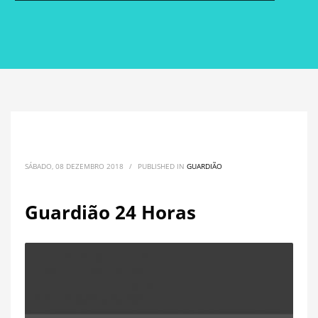
SÁBADO, 08 DEZEMBRO 2018
/
PUBLISHED IN
GUARDIÃO
Guardião 24 Horas