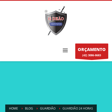
ORÇAMENTO
(42) 3086-8683
HOME
BLOG
GUARDIÃO
GUARDIÃO 24 HORAS